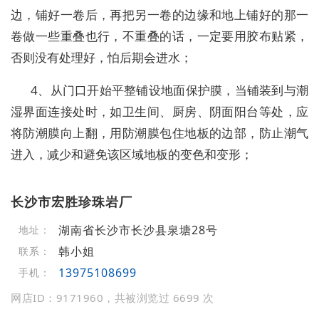
边，铺好一卷后，再把另一卷的边缘和地上铺好的那一
卷做一些重叠也行，不重叠的话，一定要用胶布贴紧，
否则没有处理好，怕后期会进水；
4、从门口开始平整铺设地面保护膜，当铺装到与潮
湿界面连接处时，如卫生间、厨房、阴面阳台等处，应
将防潮膜向上翻，用防潮膜包住地板的边部，防止潮气
进入，减少和避免该区域地板的变色和变形；
长沙市宏胜珍珠岩厂
湖南省长沙市长沙县泉塘28号
地址：
韩小姐
联系：
13975108699
手机：
网店ID：9171960，共被浏览过 6699 次