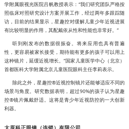
学附属眼视光医院吕帆教授表示：“我们研究团队严格按
照临床对照研究设计方案开展工作，经过两年多跟踪随
访，目前的结果显示，星趣控对缓解儿童少年近视进展
有比较明显的作用，其配戴依从性和性能也非常好。”
听到刚发布的数据很振奋。将来应用也具有普遍
性，更容易被家长接受，期待能有更多的孩子可以用上
这种镜片，延缓近视增长。”国家儿童医学中心（北京）
首都医科大学附属北京儿童医院眼科主任李莉表示。
除此之外，星趣控®近视控制镜片还能够适应不同的
场景与角度。研究数据表明，超过90%的孩子认为星趣
控®镜片佩戴舒适。这将是青少年近视防控的一大创新
利器。
太原科正眼镜（连锁）有限公司