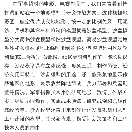
在军事题材的电影、电视作品中，我们常常看到指
挥员们站在一个地形模型前研究作战方案。这种根据地
形图、航空像片或实地地形，按一定的比例关系，用泥
沙、兵棋和其它材料堆制的模型就是沙盘模型。沙盘模
型分为简易沙盘模型和性沙盘模型。简易沙盘模型是用
泥沙和兵棋在场地上临时堆制的;性沙盘模型是用泡沫塑
料板(或三合板)、石膏粉、纸浆等材料制作的，能长期保
存。沙盘模型具有立体感强、形象直观、制作简便、经
济实用等特点。沙盘模型的用途广泛，能形象地显示作
战地区的地形，表示敌我阵地组成、兵力部署和兵器配
置等情况。军事指挥员常用以研究地形、敌情、作战方
案，组织协同动作，实施战术演练，研究战例和总结作
战经验等。沙盘模型还常用来制作经济发展规划和大型
工程建设的模型，其形象直观，颇受计划决策者和工程
技术人员的青睐。