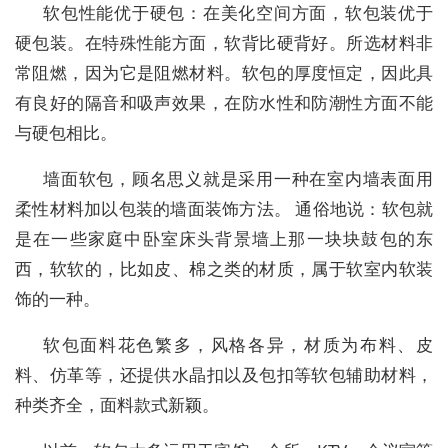
软包性能优于硬包：在美化空间方面，软包装优于
硬包装。在特殊性能方面，软背比硬背好。所选材料非
常阻燃，因为它是阻燃材料。软包的厚度恒定，因此具
有良好的隔音和吸声效果，在防水性和防潮性方面不能
与硬包相比。
墙面软包，顾名思义就是采用一种在室内墙表面用
柔性材料加以包装的墙面装饰方法。 通俗地说：软包就
是在一些家庭中卧室床头背景墙上那一块块鼓包的东
西，软软的，比如皮、棉之类的材质，属于软室内软装
饰的一种。
软包面料花色繁多，风格各异，材质为布料、皮
料、仿革等，还提供水晶扣以及包扣等软包辅助材料，
种类齐全，面料款式新颖。