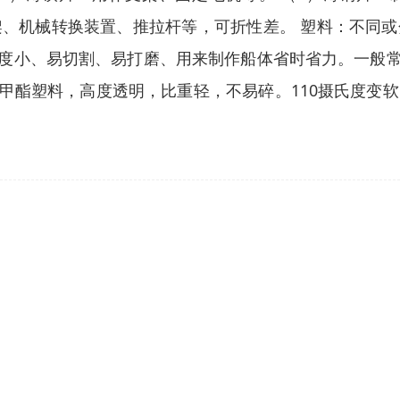
用作支架、机械转换装置、推拉杆等，可折性差。 塑料：不
密度小、易切割、易打磨、用来制作船体省时省力。一般常
酸甲酯塑料，高度透明，比重轻，不易碎。110摄氏度变