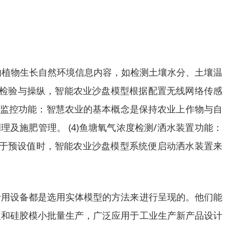
取的植物生长自然环境信息内容，如检测土壤水分、土壤温
容检验与操纵，智能农业沙盘模型根据配置无线网络传感
视频监控功能：智慧农业的基本概念是保持农业上作物与自
及施肥管理。 (4)鱼塘氧气浓度检测/洒水装置功能：
低于预设值时，智能农业沙盘模型系统便启动洒水装置来
专用设备都是选用实体模型的方法来进行呈现的。他们能
型和硅胶模小批量生产，广泛应用于工业生产新产品设计