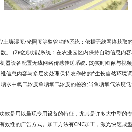
湿度/土壤湿度/光照度等监管功能系统：依据无线网络获
数。 (2)检测功能系统：在农业园区内保持自动信息内
器设备配置无线网络传感传送系统. (3)实时图像与
信息内容与多层次处理保持农作物的*生长自然环境调理
塘水中氧气浓度鱼塘氧气浓度的检验;当鱼塘氧气浓度
功效是用以呈现专用设备的特征，尤其是许多大中型的
有效性的广告方式。加工方法有CNC加工，激光快速成