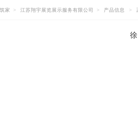
筑家
>
江苏翔宇展览展示服务有限公司
>
产品信息
>
徐