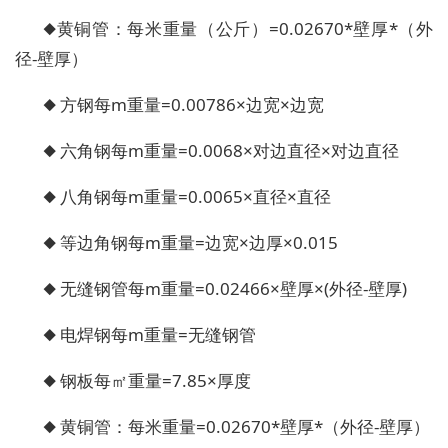
◆黄铜管：每米重量（公斤）=0.02670*壁厚*（外
径-壁厚）
◆ 方钢每m重量=0.00786×边宽×边宽
◆ 六角钢每m重量=0.0068×对边直径×对边直径
◆ 八角钢每m重量=0.0065×直径×直径
◆ 等边角钢每m重量=边宽×边厚×0.015
◆ 无缝钢管每m重量=0.02466×壁厚×(外径-壁厚)
◆ 电焊钢每m重量=无缝钢管
◆ 钢板每㎡重量=7.85×厚度
◆ 黄铜管：每米重量=0.02670*壁厚*（外径-壁厚）