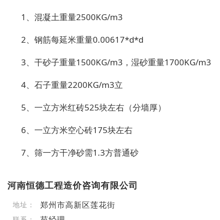
1、混凝土重量2500KG/m3
2、钢筋每延米重量0.00617*d*d
3、干砂子重量1500KG/m3，湿砂重量1700KG/m3
4、石子重量2200KG/m3立
5、一立方米红砖525块左右（分墙厚）
6、一立方米空心砖175块左右
7、筛一方干净砂需1.3方普通砂
河南恒德工程造价咨询有限公司
郑州市高新区莲花街
地址：
苑经理
联系：