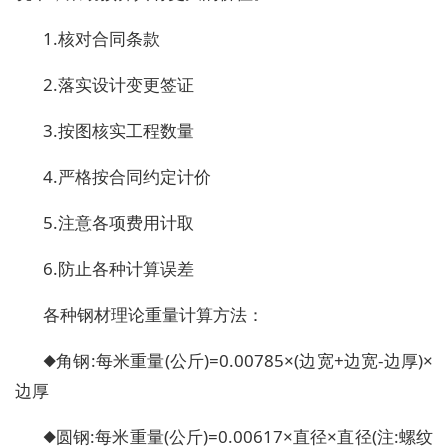
1.核对合同条款
2.落实设计变更签证
3.按图核实工程数量
4.严格按合同约定计价
5.注意各项费用计取
6.防止各种计算误差
各种钢材理论重量计算方法：
◆角钢:每米重量(公斤)=0.00785×(边宽+边宽-边厚)×
边厚
◆圆钢:每米重量(公斤)=0.00617×直径×直径(注:螺纹