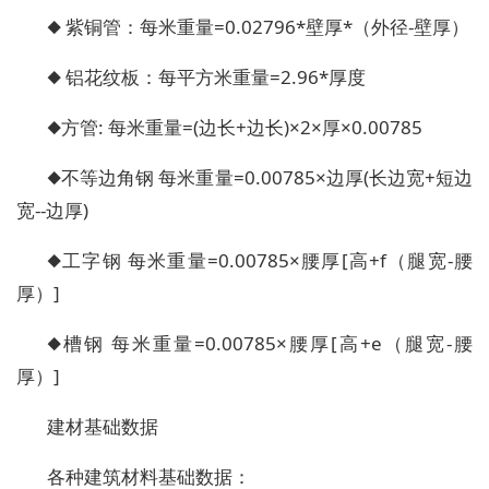
◆ 紫铜管：每米重量=0.02796*壁厚*（外径-壁厚）
◆ 铝花纹板：每平方米重量=2.96*厚度
◆方管: 每米重量=(边长+边长)×2×厚×0.00785
◆不等边角钢 每米重量=0.00785×边厚(长边宽+短边
宽--边厚)
◆工字钢 每米重量=0.00785×腰厚[高+f（腿宽-腰
厚）]
◆槽钢 每米重量=0.00785×腰厚[高+e（腿宽-腰
厚）]
建材基础数据
各种建筑材料基础数据：