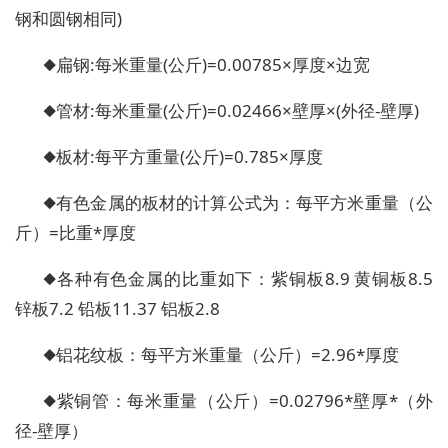
钢和圆钢相同)
◆扁钢:每米重量(公斤)=0.00785×厚度×边宽
◆管材:每米重量(公斤)=0.02466×壁厚×(外径-壁厚)
◆板材:每平方重量(公斤)=0.785×厚度
◆有色金属的板材的计算公式为：每平方米重量（公
斤）=比重*厚度
◆各种有色金属的比重如下：紫铜板8.9 黄铜板8.5
锌板7.2 铅板11.37 铝板2.8
◆铝花纹板：每平方米重量（公斤）=2.96*厚度
◆紫铜管：每米重量（公斤）=0.02796*壁厚*（外
径-壁厚）