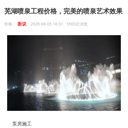
芜湖喷泉工程价格，完美的喷泉艺术效果
面议
价格：
2026-08-05 16:31 5503次浏览
泵房施工