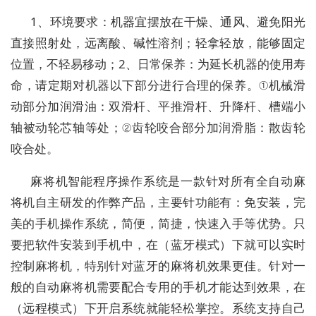
1、环境要求：机器宜摆放在干燥、通风、避免阳光
直接照射处，远离酸、碱性溶剂；轻拿轻放，能够固定
位置，不轻易移动；2、日常保养：为延长机器的使用寿
命，请定期对机器以下部分进行合理的保养。①机械滑
动部分加润滑油：双滑杆、平推滑杆、升降杆、槽端小
轴被动轮芯轴等处；②齿轮咬合部分加润滑脂：散齿轮
咬合处。
麻将机智能程序操作系统是一款针对所有全自动麻
将机自主研发的作弊产品，主要针功能有：免安装，完
美的手机操作系统，简便，简捷，快速入手等优势。只
要把软件安装到手机中，在（蓝牙模式）下就可以实时
控制麻将机，特别针对蓝牙的麻将机效果更佳。针对一
般的自动麻将机需要配合专用的手机才能达到效果，在
（远程模式）下开启系统就能轻松掌控。系统支持自己