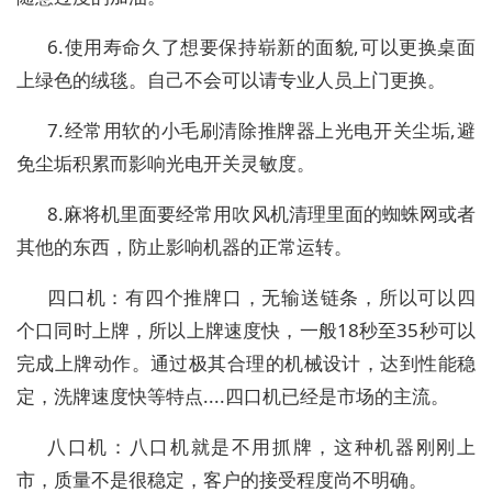
6.使用寿命久了想要保持崭新的面貌,可以更换桌面
上绿色的绒毯。自己不会可以请专业人员上门更换。
7.经常用软的小毛刷清除推牌器上光电开关尘垢,避
免尘垢积累而影响光电开关灵敏度。
8.麻将机里面要经常用吹风机清理里面的蜘蛛网或者
其他的东西，防止影响机器的正常运转。
四口机：有四个推牌口，无输送链条，所以可以四
个口同时上牌，所以上牌速度快，一般18秒至35秒可以
完成上牌动作。通过极其合理的机械设计，达到性能稳
定，洗牌速度快等特点....四口机已经是市场的主流。
八口机：八口机就是不用抓牌，这种机器刚刚上
市，质量不是很稳定，客户的接受程度尚不明确。