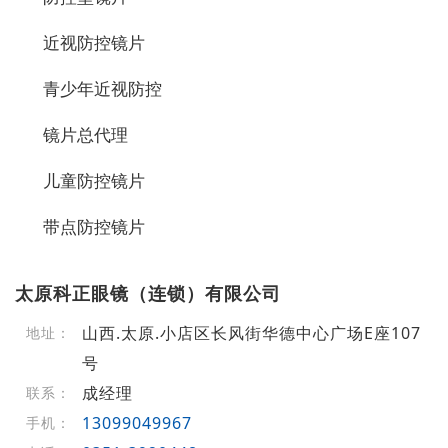
近视防控镜片
青少年近视防控
镜片总代理
儿童防控镜片
带点防控镜片
太原科正眼镜（连锁）有限公司
山西.太原.小店区长风街华德中心广场E座107
地址：
号
成经理
联系：
13099049967
手机：