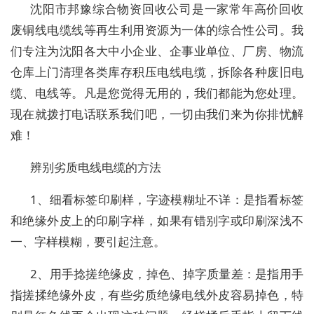
沈阳市邦豫综合物资回收公司是一家常年高价回收
废铜线电缆线等再生利用资源为一体的综合性公司。我
们专注为沈阳各大中小企业、企事业单位、厂房、物流
仓库上门清理各类库存积压电线电缆，拆除各种废旧电
缆、电线等。凡是您觉得无用的，我们都能为您处理。
现在就拨打电话联系我们吧，一切由我们来为你排忧解
难！
辨别劣质电线电缆的方法
1、细看标签印刷样，字迹模糊址不详：是指看标签
和绝缘外皮上的印刷字样，如果有错别字或印刷深浅不
一、字样模糊，要引起注意。
2、用手捻搓绝缘皮，掉色、掉字质量差：是指用手
指搓揉绝缘外皮，有些劣质绝缘电线外皮容易掉色，特