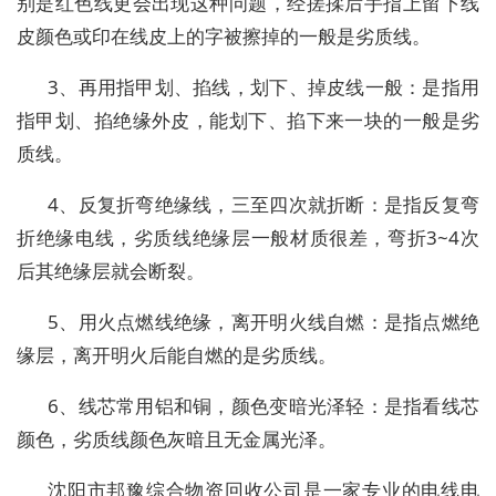
别是红色线更会出现这种问题，经搓揉后手指上留下线
皮颜色或印在线皮上的字被擦掉的一般是劣质线。
3、再用指甲划、掐线，划下、掉皮线一般：是指用
指甲划、掐绝缘外皮，能划下、掐下来一块的一般是劣
质线。
4、反复折弯绝缘线，三至四次就折断：是指反复弯
折绝缘电线，劣质线绝缘层一般材质很差，弯折3~4次
后其绝缘层就会断裂。
5、用火点燃线绝缘，离开明火线自燃：是指点燃绝
缘层，离开明火后能自燃的是劣质线。
6、线芯常用铝和铜，颜色变暗光泽轻：是指看线芯
颜色，劣质线颜色灰暗且无金属光泽。
沈阳市邦豫综合物资回收公司是一家专业的电线电