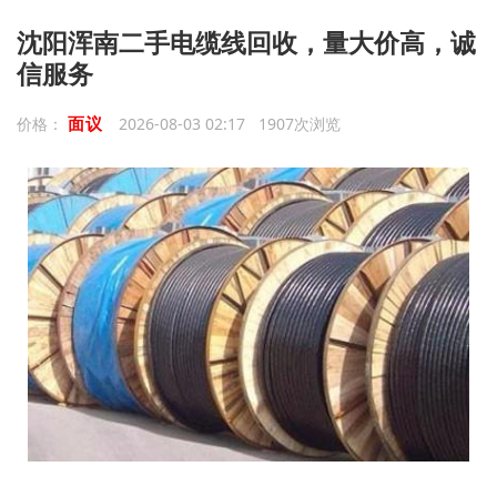
沈阳浑南二手电缆线回收，量大价高，诚
信服务
面议
价格：
2026-08-03 02:17 1907次浏览