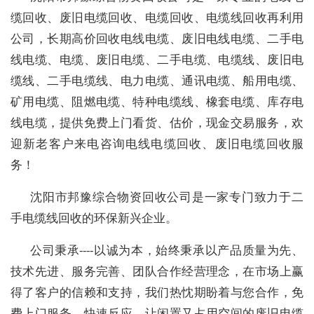
缆回收、废旧电缆回收、电缆回收、电缆线回收再利用
公司，长期高价回收电线电缆、废旧电线电缆、二手电
线电缆、电缆、废旧电缆、二手电缆、电缆线、废旧电
缆线、二手电缆线、电力电缆、通讯电缆、船用电缆、
矿用电缆、阻燃电缆、特种电缆线、橡套电缆、库存电
线电缆，提供免费上门看货、估价，现金交易服务，欢
迎新老客户来电咨询电线电缆回收、废旧电缆回收服
务！
沈阳市邦豫综合物资回收公司是一家专门致力于二
手电缆线回收的环保新兴企业。
公司秉承----以诚为本，始终秉承以产品质量为先、
技术先进、服务完善、团队合作经营理念，在市场上赢
得了客户的信赖和支持，我们热忱期盼着与您合作，免
费上门服务，快速反应，让闲置又占用空间的废旧电缆