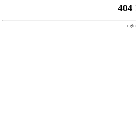
404
ngin