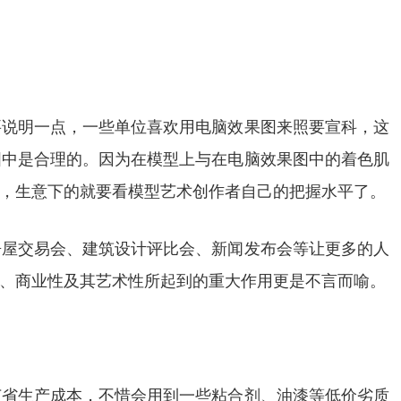
要说明一点，一些单位喜欢用电脑效果图来照要宣科，这
图中是合理的。因为在模型上与在电脑效果图中的着色肌
，生意下的就要看模型艺术创作者自己的把握水平了。
房屋交易会、建筑设计评比会、新闻发布会等让更多的人
、商业性及其艺术性所起到的重大作用更是不言而喻。
省生产成本，不惜会用到一些粘合剂、油漆等低价劣质