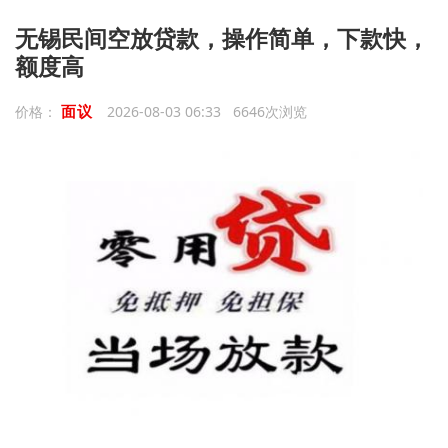
无锡民间空放贷款，操作简单，下款快，
额度高
面议
价格：
2026-08-03 06:33 6646次浏览