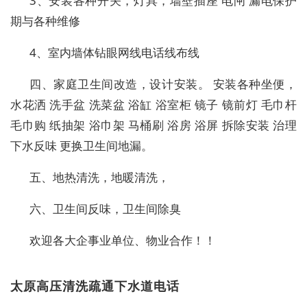
3、安装各种开关，灯具，墙壁插座 电闸 漏电保护
期与各种维修
4、室内墙体钻眼网线电话线布线
四、家庭卫生间改造，设计安装。 安装各种坐便，
水花洒 洗手盆 洗菜盆 浴缸 浴室柜 镜子 镜前灯 毛巾杆
毛巾购 纸抽架 浴巾架 马桶刷 浴房 浴屏 拆除安装 治理
下水反味 更换卫生间地漏。
五、地热清洗，地暖清洗，
六、卫生间反味，卫生间除臭
欢迎各大企事业单位、物业合作！！
太原高压清洗疏通下水道电话