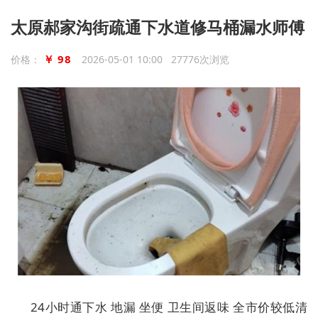
太原郝家沟街疏通下水道修马桶漏水师傅
￥ 98
价格：
2026-05-01 10:00 27776次浏览
24小时通下水 地漏 坐便 卫生间返味 全市价较低清