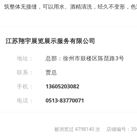
筑整体无接缝，可以用水、酒精清洗，经久不变形，色
江苏翔宇展览展示服务有限公司
地址：
总部：徐州市鼓楼区陈琵路3号
联系：
贾总
手机：
13605203082
电话：
0513-83770071
被浏览过 4798140 次 店铺编号：350