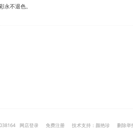
彩永不退色。
38164
网店登录
免费注册
技术支持：颜艳珍
删除举报