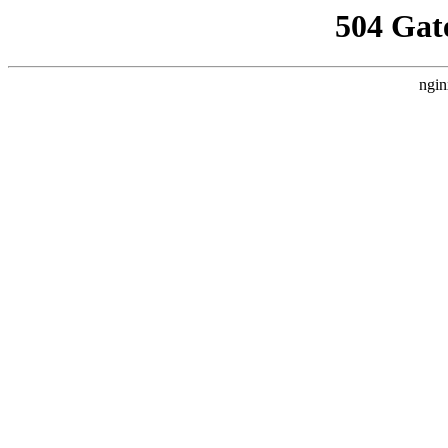
504 Gat
ngin