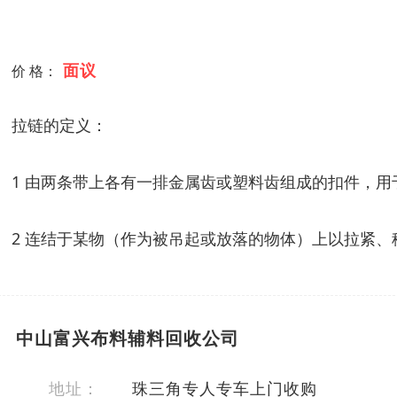
面议
价 格：
拉链的定义：
1 由两条带上各有一排金属齿或塑料齿组成的扣件，
2 连结于某物（作为被吊起或放落的物体）上以拉紧、
中山富兴布料辅料回收公司
地址：
珠三角专人专车上门收购