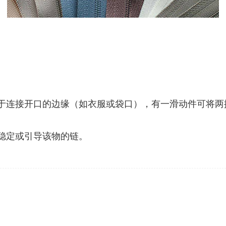
用于连接开口的边缘（如衣服或袋口），有一滑动件可将
稳定或引导该物的链。