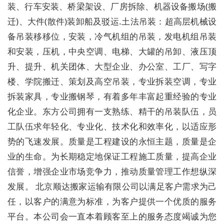
装、行车安装、桥梁架设、厂房拆除、机器设备搬场(搬
迁)、大件(散件)装卸船及驳运.土法吊装：超高层机械设
备吊装移移位，安装，冷气机组的吊装，发电机组吊装
和安装，压机，中央空调、电梯、大罐的吊卸、液压顶
升、提升、机关团体、大型企业、办公室、工厂、写字
楼、学院搬迁、策划及高空吊装，专业拆装空调，专业
拆装家具，专业搬钢琴，有着多年丰富起重经验的专业
化企业。东方公司拥有一支熟练、精干的吊装队伍，员
工队伍求年轻化、专业化、技术化和效率化，以适应形
势的飞速发展。质量是工程建设的永恒主题，质量是企
业的生命。为长期稳定地保证工程施工质量，提高企业
信誉，增强企业市场竞争力，推动质量管理工作想纵深
发展。 北京顺达搬家运输有限公司以满足客户需求为己
任，以客户的满意为标准，为客户提供一个优质的服务
平台。本公司会一直本着顾客至上的服务态度竭诚为您