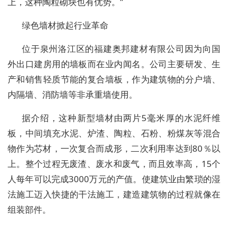
上，这种陶粒砌块也有优势。”
绿色墙材掀起行业革命
位于泉州洛江区的福建奥邦建材有限公司因为向国
外出口建房用的墙板而在业内闻名。公司主要研发、生
产和销售轻质节能的复合墙板，作为建筑物的分户墙、
内隔墙、消防墙等非承重墙使用。
据介绍，这种新型墙材由两片5毫米厚的水泥纤维
板，中间填充水泥、炉渣、陶粒、石粉、粉煤灰等混合
物作为芯材，一次复合而成形，二次利用率达到80％以
上。整个过程无废渣、废水和废气，而且效率高，15个
人每年可以完成3000万元的产值。使建筑业由繁琐的湿
法施工迈入快捷的干法施工，建造建筑物的过程就像在
组装部件。