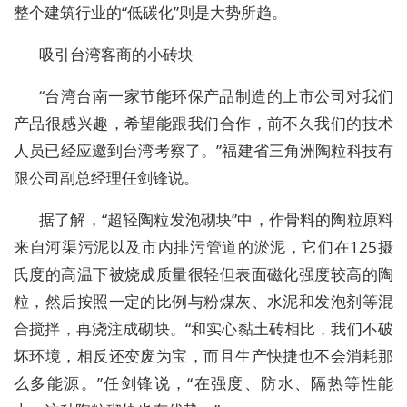
整个建筑行业的“低碳化”则是大势所趋。
吸引台湾客商的小砖块
“台湾台南一家节能环保产品制造的上市公司对我们
产品很感兴趣，希望能跟我们合作，前不久我们的技术
人员已经应邀到台湾考察了。”福建省三角洲陶粒科技有
限公司副总经理任剑锋说。
据了解，“超轻陶粒发泡砌块”中，作骨料的陶粒原料
来自河渠污泥以及市内排污管道的淤泥，它们在125摄
氏度的高温下被烧成质量很轻但表面磁化强度较高的陶
粒，然后按照一定的比例与粉煤灰、水泥和发泡剂等混
合搅拌，再浇注成砌块。“和实心黏土砖相比，我们不破
坏环境，相反还变废为宝，而且生产快捷也不会消耗那
么多能源。”任剑锋说，“在强度、防水、隔热等性能