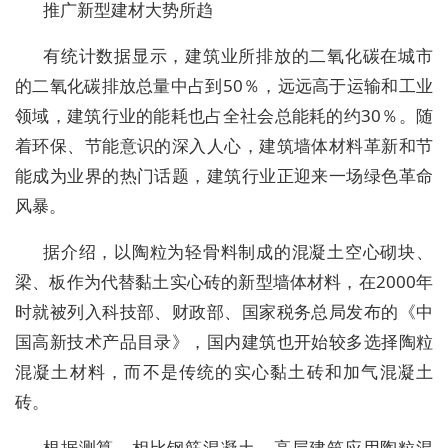
推广新型建材大势所趋
有统计数据显示，建筑业所排放的二氧化碳在城市
的二氧化碳排放总量中占到50％，远远高于运输和工业
领域，建筑行业的能耗也占全社会总能耗的约30％。随
着环保、节能意识的深入人心，建筑墙体材料革新和节
能成为业界的热门话题，建筑行业正迎来一场绿色革命
风暴。
据介绍，以陶粒为轻骨料制成的混凝土空心砌块、
梁、板作为代替黏土实心砖的新型墙体材料，在2000年
时就被列入科技部、财政部、国家税务总局发布的《中
国高新技术产品目录》，国内建筑也开始较多选择陶粒
混凝土材料，而不是传统的实心黏土砖和加气混凝土
砖。
根据测算，相比钢筋混凝土，高层建筑应用陶粒混