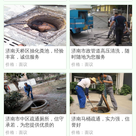
济南天桥区抽化粪池，经验
济南市政管道高压清洗，随
丰富，诚信服务
时随地为您服务
价格：面议
价格：面议
济南市中区疏通厕所，信守
济南马桶疏通，实力强，信
承若，为您提供优质的
誉好
价格：面议
价格：面议