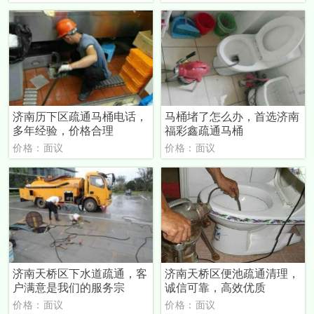
济南历下区疏通马桶电话，
马桶堵了怎么办，首选济南
多年经验，价格合理
福彩鑫疏通马桶
价格：面议
价格：面议
济南天桥区下水道疏通，客
济南天桥区便池疏通清理，
户满意是我们的服务宗
诚信可靠，高效优质
价格：面议
价格：面议