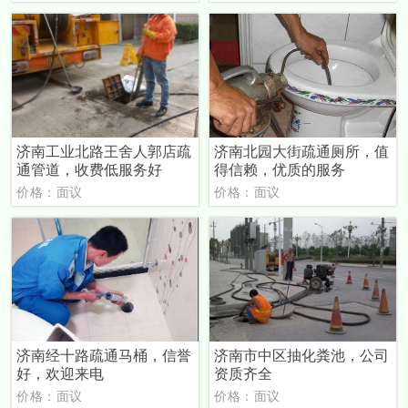
济南工业北路王舍人郭店疏
济南北园大街疏通厕所，值
通管道，收费低服务好
得信赖，优质的服务
价格：面议
价格：面议
济南经十路疏通马桶，信誉
济南市中区抽化粪池，公司
好，欢迎来电
资质齐全
价格：面议
价格：面议