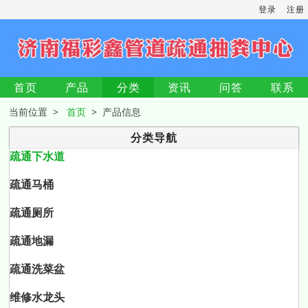
登录
注册
首页
产品
分类
资讯
问答
联系
当前位置 >
首页
> 产品信息
分类导航
疏通下水道
疏通马桶
疏通厕所
疏通地漏
疏通洗菜盆
维修水龙头