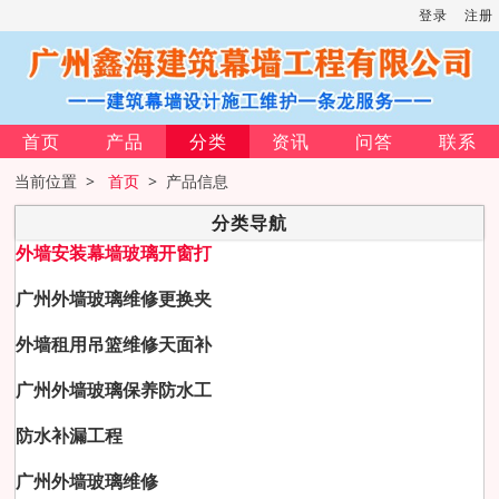
登录
注册
首页
产品
分类
资讯
问答
联系
当前位置 >
首页
> 产品信息
分类导航
外墙安装幕墙玻璃开窗打
广州外墙玻璃维修更换夹
外墙租用吊篮维修天面补
广州外墙玻璃保养防水工
防水补漏工程
广州外墙玻璃维修