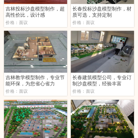
吉林投标沙盘模型制作，超
长春投标沙盘模型制作，材
高性价比，设计感
质可选，支持定制
价格：面议
价格：面议
吉林教学模型制作，专业节
长春建筑模型公司，专业订
能环保，为您省心省力
制沙盘模型，经验丰富
价格：面议
价格：面议