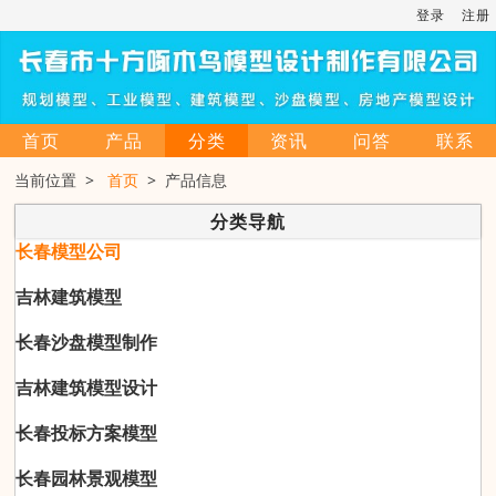
登录
注册
首页
产品
分类
资讯
问答
联系
当前位置 >
首页
> 产品信息
分类导航
长春模型公司
吉林建筑模型
长春沙盘模型制作
吉林建筑模型设计
长春投标方案模型
长春园林景观模型