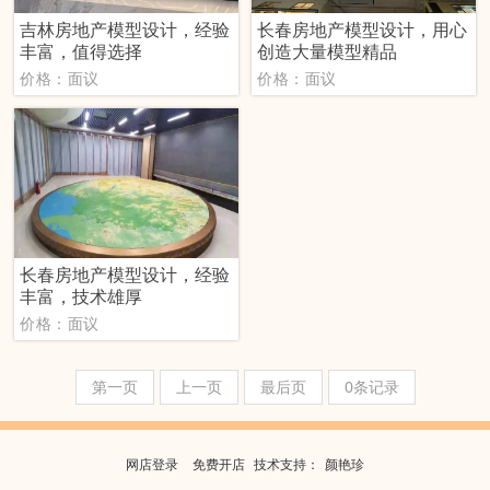
吉林房地产模型设计，经验
长春房地产模型设计，用心
丰富，值得选择
创造大量模型精品
价格：面议
价格：面议
长春房地产模型设计，经验
丰富，技术雄厚
价格：面议
第一页
上一页
最后页
0条记录
网店登录
免费开店
技
术
支
持
：
颜艳珍