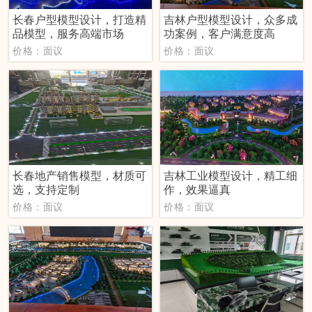
长春户型模型设计，打造精
吉林户型模型设计，众多成
品模型，服务高端市场
功案例，客户满意度高
价格：面议
价格：面议
长春地产销售模型，材质可
吉林工业模型设计，精工细
选，支持定制
作，效果逼真
价格：面议
价格：面议