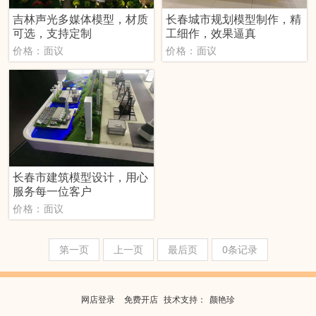
吉林声光多媒体模型，材质
长春城市规划模型制作，精
可选，支持定制
工细作，效果逼真
价格：面议
价格：面议
长春市建筑模型设计，用心
服务每一位客户
价格：面议
第一页
上一页
最后页
0条记录
网店登录
免费开店
技
术
支
持
：
颜艳珍