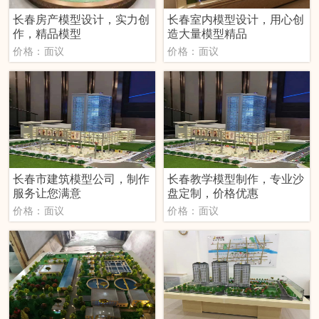
长春房产模型设计，实力创
长春室内模型设计，用心创
作，精品模型
造大量模型精品
价格：面议
价格：面议
长春市建筑模型公司，制作
长春教学模型制作，专业沙
服务让您满意
盘定制，价格优惠
价格：面议
价格：面议