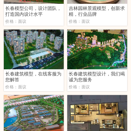
长春模型公司，设计团队，
吉林园林景观模型，创新求
打造国内设计水平
精，行业品牌
价格：面议
价格：面议
长春建筑模型，在线客服为
长春建筑模型设计，我们竭
您解答
诚为您服务
价格：面议
价格：面议