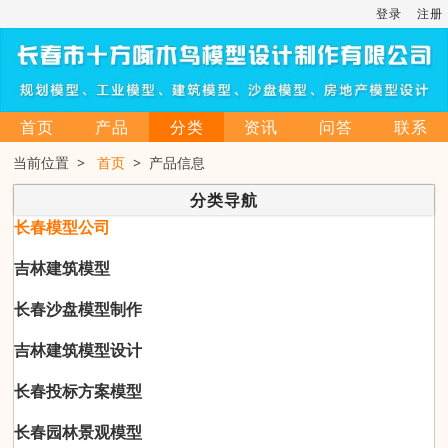
登录
注册
首页
产品
分类
资讯
问答
联系
当前位置 >
首页
> 产品信息
分类导航
长春模型公司
吉林建筑模型
长春沙盘模型制作
吉林建筑模型设计
长春投标方案模型
长春园林景观模型