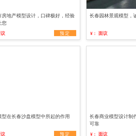
市房地产模型设计，口碑极好，经验
长春园林景观模型，
让您
面议
预定
面议
¥：
模型在长春沙盘模型中所起的作用
长春商业模型设计制
可靠
面议
预定
面议
¥：