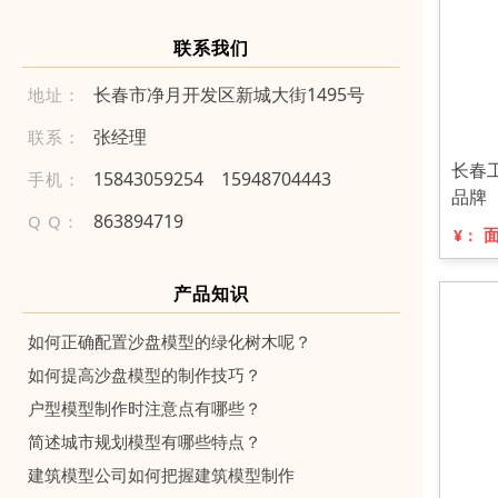
联系我们
长春市净月开发区新城大街1495号
地址：
张经理
联系：
长春
15 843 059 254
159 4 8 704 4 4 3
手机：
品牌
863894719
Q Q：
¥：
产品知识
如何正确配置沙盘模型的绿化树木呢？
如何提高沙盘模型的制作技巧？
户型模型制作时注意点有哪些？
简述城市规划模型有哪些特点？
建筑模型公司如何把握建筑模型制作