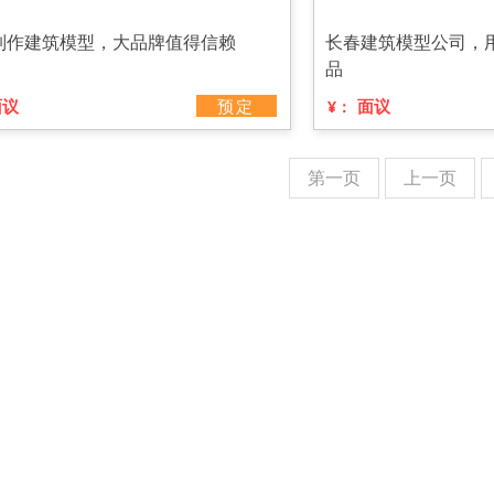
制作建筑模型，大品牌值得信赖
长春建筑模型公司，
品
面议
预定
面议
¥：
第一页
上一页