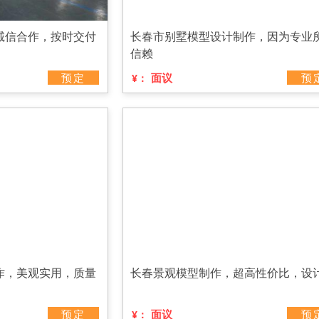
诚信合作，按时交付
长春市别墅模型设计制作，因为专业
信赖
预定
面议
预
¥：
作，美观实用，质量
长春景观模型制作，超高性价比，设
预定
面议
预
¥：