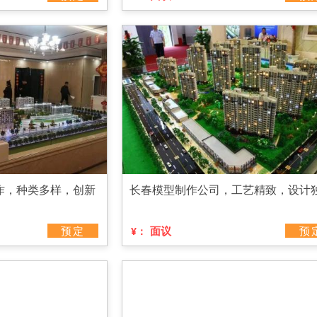
作，种类多样，创新
长春模型制作公司，工艺精致，设计
预定
面议
预
¥：