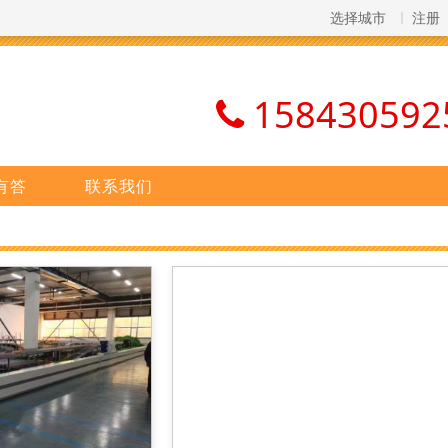
选择城市
注册
158430592
有答
联系我们