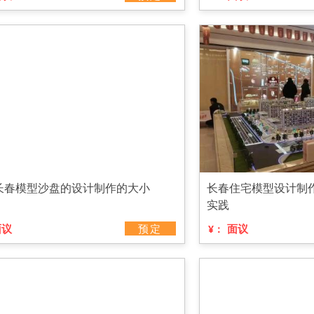
长春模型沙盘的设计制作的大小
长春住宅模型设计制
实践
面议
预定
面议
¥：