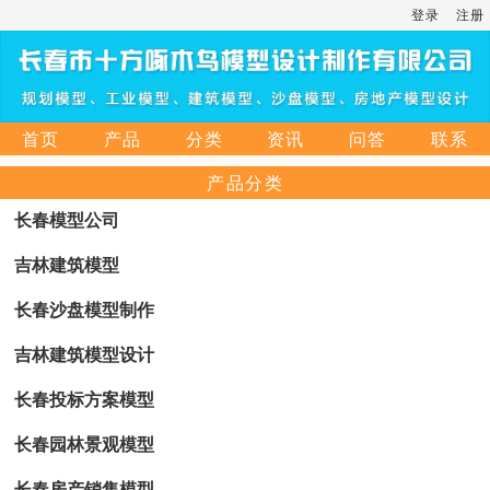
登录
注册
首页
产品
分类
资讯
问答
联系
产品分类
长春模型公司
吉林建筑模型
长春沙盘模型制作
吉林建筑模型设计
长春投标方案模型
长春园林景观模型
长春房产销售模型