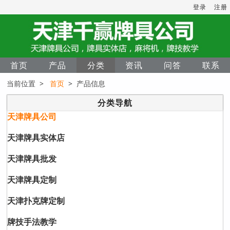
登录
注册
首页
产品
分类
资讯
问答
联系
当前位置 >
首页
> 产品信息
分类导航
天津牌具公司
天津牌具实体店
天津牌具批发
天津牌具定制
天津扑克牌定制
牌技手法教学