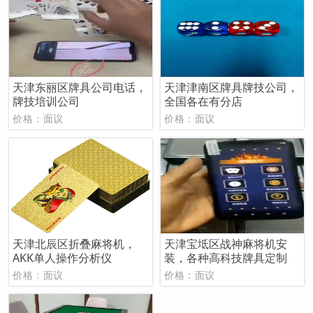
天津东丽区牌具公司电话，
天津津南区牌具牌技公司，
牌技培训公司
全国各在有分店
价格：面议
价格：面议
天津北辰区折叠麻将机，
天津宝坻区战神麻将机安
AKK单人操作分析仪
装，各种高科技牌具定制
价格：面议
价格：面议