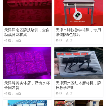
天津津南区牌技培训，全自
天津市牌技教学培训，专用
动战神麻将桌
眼镜防5色镜片
价格：面议
价格：面议
天津牌具实体店，双镜水杯
天津蓟州区红木麻将机，牌
全国发货
技教学培训
价格：面议
价格：面议