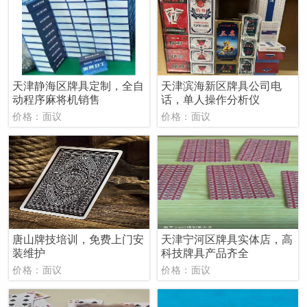
天津静海区牌具定制，全自
天津滨海新区牌具公司电
动程序麻将机销售
话，单人操作分析仪
价格：面议
价格：面议
唐山牌技培训，免费上门安
天津宁河区牌具实体店，高
装维护
科技牌具产品齐全
价格：面议
价格：面议