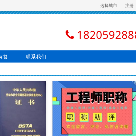
选择城市
注册
182059288
有答
联系我们