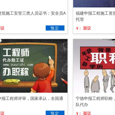
建筑施工安管三类人员证书：安全员A
福建申报工程施工资
托管
面议
预定
面议
¥：
申报工程师评审，国家承认，全国通
宁德申报工程师职称
队代办
面议
预定
面议
¥：