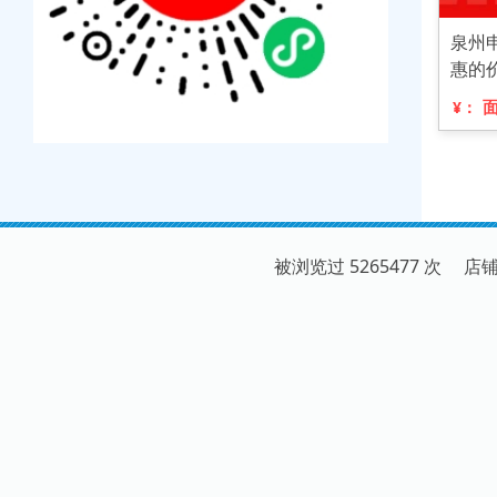
泉州
惠的
¥：
被浏览过 5265477 次 店