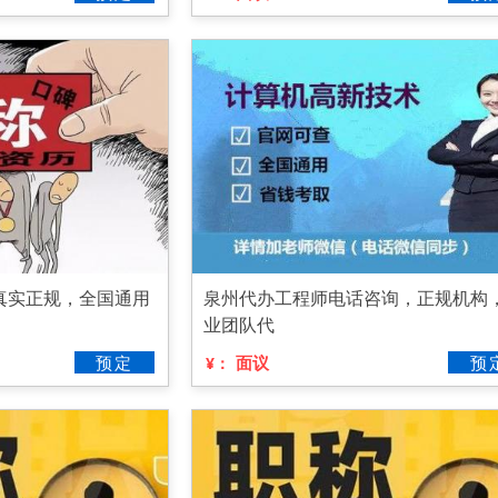
真实正规，全国通用
泉州代办工程师电话咨询，正规机构
业团队代
预定
面议
预
¥：