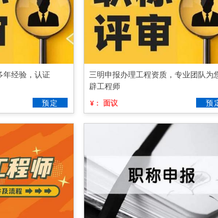
多年经验，认证
三明申报办理工程资质，专业团队为
辟工程师
预定
面议
预
¥：