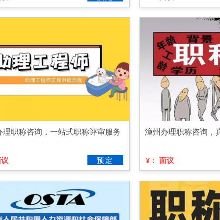
办理职称咨询，一站式职称评审服务
漳州办理职称咨询，
面议
预定
面议
¥：