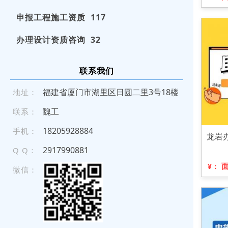
申报工程施工资质 117
办理设计资质咨询 32
联系我们
福建省厦门市湖里区日圆二里3号18楼
地址：
魏工
联系：
1 820 5 9 288 84
手机：
龙岩
2917990881
Q Q：
¥：
微信：