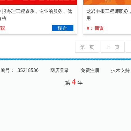
申报办理工程资质，专业的服务，优
龙岩申报工程师职称
价格
用
面议
预定
面议
¥：
第一页
上一页
铺编号：
35218536
网店登录
免费注册
技术支持
4
第
年