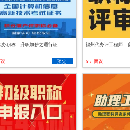
代办职称，升职加薪之通行证
福州代办评工程师，
面议
预定
面议
¥：