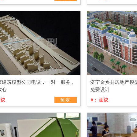
市建筑模型公司电话，一对一服务，
济宁金乡县房地产模
放心
免费设计
面议
预定
面议
¥：