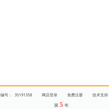
铺编号：
35191358
网店登录
免费注册
技术支持
5
第
年