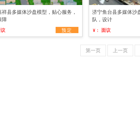
嘉祥县多媒体沙盘模型，贴心服务，
济宁鱼台县多媒体沙
保障
队，设计
面议
预定
面议
¥：
第一页
上一页