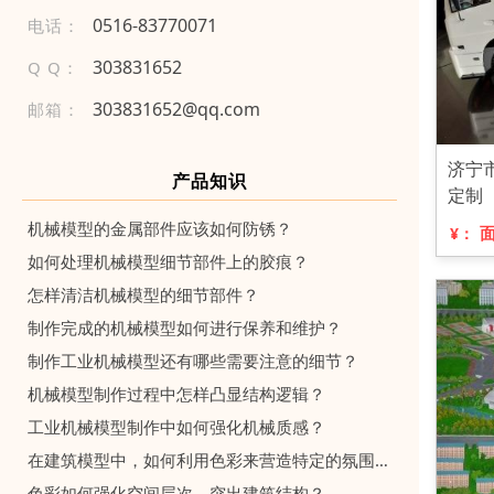
0 51 6 -8 3 7 70 0 71
电话：
303831652
Q Q：
303831652@qq.com
邮箱：
济宁
产品知识
定制
机械模型的金属部件应该如何防锈？
¥：
如何处理机械模型细节部件上的胶痕？
怎样清洁机械模型的细节部件？
制作完成的机械模型如何进行保养和维护？
制作工业机械模型还有哪些需要注意的细节？
机械模型制作过程中怎样凸显结构逻辑？
工业机械模型制作中如何强化机械质感？
在建筑模型中，如何利用色彩来营造特定的氛围和情感？
色彩如何强化空间层次，突出建筑结构？