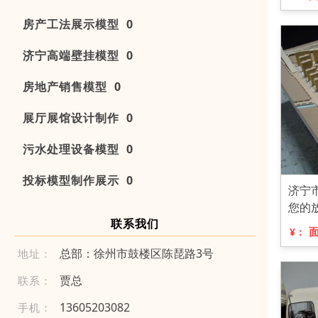
房产工法展示模型 0
济宁高端壁挂模型 0
房地产销售模型 0
展厅展馆设计制作 0
污水处理设备模型 0
投标模型制作展示 0
济宁
您的
联系我们
¥：
总部：徐州市鼓楼区陈琵路3号
地址：
贾总
联系：
136 05 203 08 2
手机：