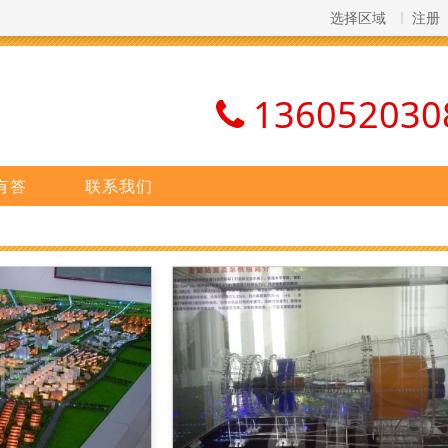
选择区域
注册
136052030
有答
联系我们