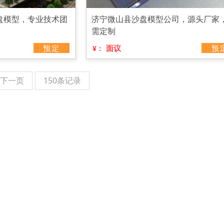
盘模型，专业技术团
济宁微山县沙盘模型公司，源头厂家
需定制
预定
面议
预
¥：
下一页
150条记录