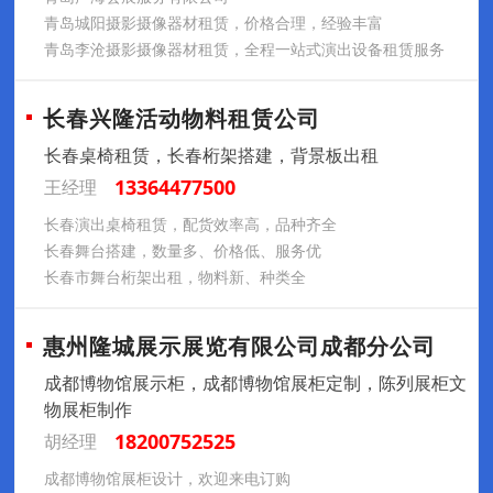
青岛城阳摄影摄像器材租赁，价格合理，经验丰富
青岛李沧摄影摄像器材租赁，全程一站式演出设备租赁服务
长春兴隆活动物料租赁公司
长春桌椅租赁，长春桁架搭建，背景板出租
13364477500
王经理
长春演出桌椅租赁，配货效率高，品种齐全
长春舞台搭建，数量多、价格低、服务优
长春市舞台桁架出租，物料新、种类全
惠州隆城展示展览有限公司成都分公司
成都博物馆展示柜，成都博物馆展柜定制，陈列展柜文
物展柜制作
18200752525
胡经理
成都博物馆展柜设计，欢迎来电订购