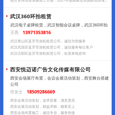
抢占全球纸张薄膜加工市场：2027年德国慕尼黑国际纸张薄膜加工展览会ICE Europe参展推荐
武汉360环拍租赁
武汉电子桌牌租赁，武汉智能会议桌牌，武汉360环拍
13971353816
王亮
武汉青山区蓝牙导游机租赁公司，诚信为您服务
武汉武昌区蓝牙导游机租赁公司，诚信服务每位客户
武汉汉阳区蓝牙导游机租赁公司，欢迎来电咨询
西安悦迈诺广告文化传媒有限公司
西安会场展厅布置，会议会展活动策划，西安舞台搭建
公司
18509286669
任女士
西安会展活动策划，追求质量，满意度高
西安会展活动策划，精益求精，顾客至上
西安会场布置施工，诚信专业，服务快捷