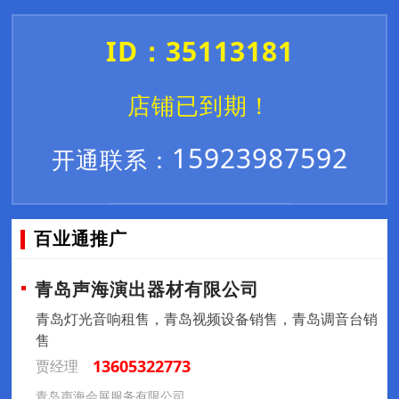
ID：35113181
店铺已到期！
15923987592
开通联系：
百业通推广
青岛声海演出器材有限公司
青岛灯光音响租售，青岛视频设备销售，青岛调音台销
售
13605322773
贾经理
青岛声海会展服务有限公司