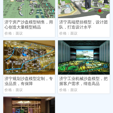
济宁房产沙盘模型销售，用
济宁高端壁挂模型，设计团
心创造大量模型精品
队，打造设计水平
价格：面议
价格：面议
济宁规划沙盘模型定制，专
济宁工业机械沙盘模型，把
业品质，有保障
握客户需求，缔造高品
价格：面议
价格：面议