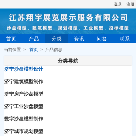
登录
注册
首页
产品
分类
资讯
问答
联系
当前位置 >
首页
> 产品信息
分类导航
济宁沙盘模型设计
济宁建筑模型制作
济宁房产沙盘模型
济宁工业沙盘模型
数字沙盘模型制作
济宁城市规划模型