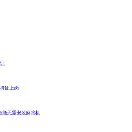
训
持证上岗
智能无需安装麻将机