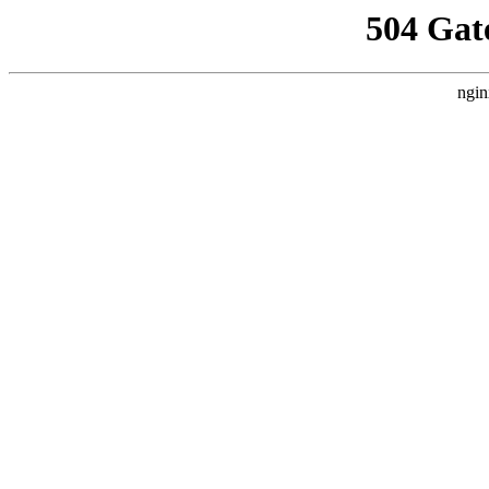
504 Gat
ngin