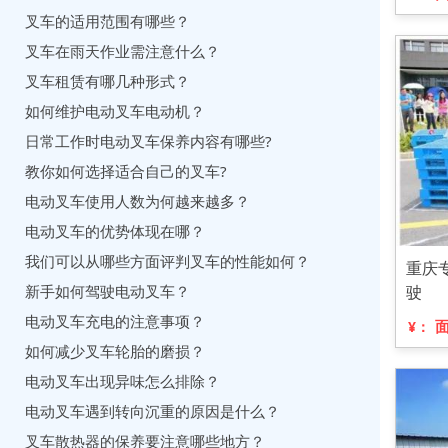
叉车的适用范围有哪些？
叉车在雨天作业需注意什么？
叉车租赁有哪几种形式？
如何维护电动叉车电动机？
日常工作时电动叉车保养内容有哪些?
教你如何选择适合自己的叉车?
电动叉车使用人数为何越来越多？
电动叉车的优势体现在哪？
我们可以从哪些方面评判叉车的性能如何？
重庆
新手如何驾驶电动叉车？
驶
电动叉车充电的注意事项？
¥：
如何减少叉车轮胎的磨损？
电动叉车出现异味怎么排除？
电动叉车遇到转向沉重的原因是什么？
叉车散热器的保养要注意哪些地方？