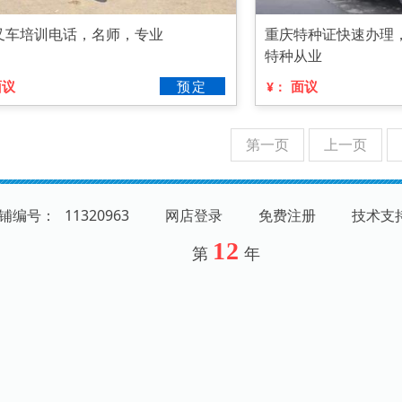
叉车培训电话，名师，专业
重庆特种证快速办理
特种从业
面议
预定
面议
¥：
第一页
上一页
 店铺编号：
11320963
网店登录
免费注册
技术支
12
第
年