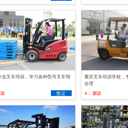
专业叉车培训，学习各种型号叉车驾
重庆叉车培训学校，
合理
面议
预定
面议
¥：