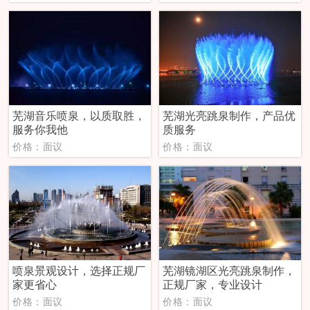
芜湖音乐喷泉，以质取胜，
芜湖光亮跳泉制作，产品优
服务你我他
质服务
价格：面议
价格：面议
喷泉景观设计，选择正规厂
芜湖镜湖区光亮跳泉制作，
家更省心
正规厂家，专业设计
价格：面议
价格：面议