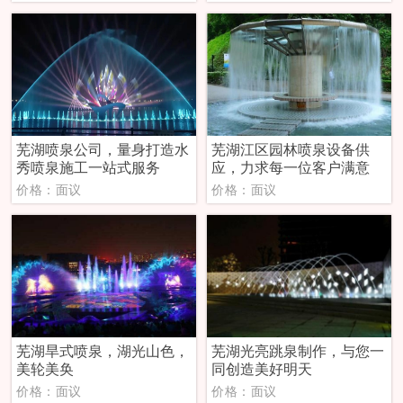
芜湖喷泉公司，量身打造水
芜湖江区园林喷泉设备供
秀喷泉施工一站式服务
应，力求每一位客户满意
价格：面议
价格：面议
芜湖旱式喷泉，湖光山色，
芜湖光亮跳泉制作，与您一
美轮美奂
同创造美好明天
价格：面议
价格：面议