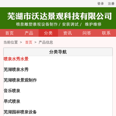
登录
注册
首页
产品
分类
资讯
问答
联系
当前位置 >
首页
> 产品信息
分类导航
喷泉水秀水景
芜湖喷泉水秀
芜湖喷泉景观制作
音乐喷泉
旱式喷泉
芜湖园林喷泉设备