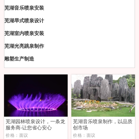
芜湖音乐喷泉安装
芜湖旱式喷泉设计
芜湖室内喷泉安装
芜湖光亮跳泉制作
雕塑生产制造
芜湖园林喷泉设计，一条龙
芜湖音乐喷泉制作，以品质
服务商-让您省心安心
创市场
价格：面议
价格：面议