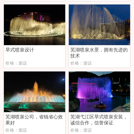
旱式喷泉设计
芜湖喷泉水景，拥有先进的
技术
价格：面议
价格：面议
芜湖喷泉公司，省钱省心效
芜湖弋江区旱式喷泉安装，
果好
诚信合作，信誉保证
价格：面议
价格：面议