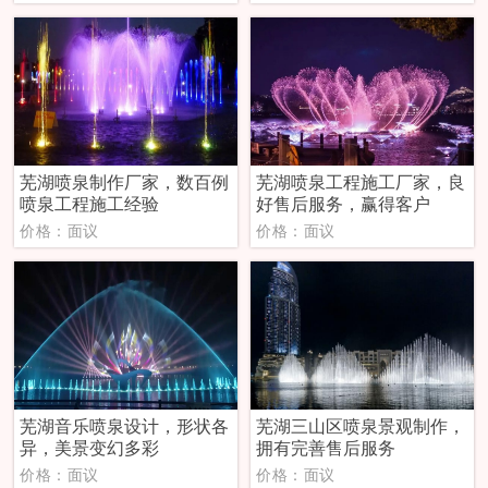
芜湖喷泉制作厂家，数百例
芜湖喷泉工程施工厂家，良
喷泉工程施工经验
好售后服务，赢得客户
价格：面议
价格：面议
芜湖音乐喷泉设计，形状各
芜湖三山区喷泉景观制作，
异，美景变幻多彩
拥有完善售后服务
价格：面议
价格：面议