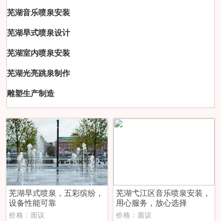
芜湖音乐喷泉安装
芜湖旱式喷泉设计
芜湖室内喷泉安装
芜湖光亮跳泉制作
雕塑生产制造
芜湖旱式喷泉，五彩缤纷，
芜湖弋江区音乐喷泉安装，
设备性能可靠
用心服务，放心选择
价格：面议
价格：面议