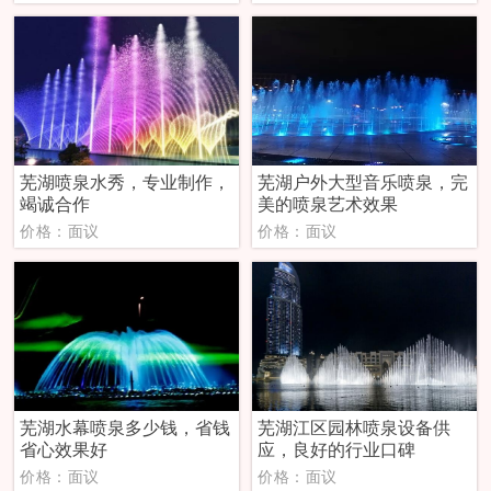
芜湖喷泉水秀，专业制作，
芜湖户外大型音乐喷泉，完
竭诚合作
美的喷泉艺术效果
价格：面议
价格：面议
芜湖水幕喷泉多少钱，省钱
芜湖江区园林喷泉设备供
省心效果好
应，良好的行业口碑
价格：面议
价格：面议