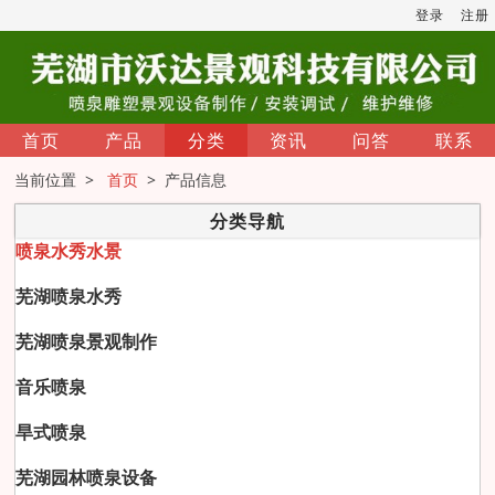
登录
注册
首页
产品
分类
资讯
问答
联系
当前位置 >
首页
> 产品信息
分类导航
喷泉水秀水景
芜湖喷泉水秀
芜湖喷泉景观制作
音乐喷泉
旱式喷泉
芜湖园林喷泉设备