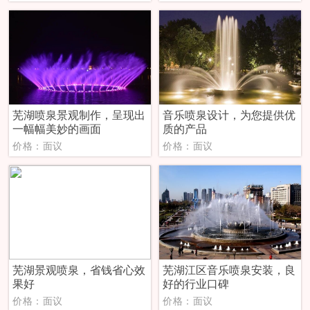
芜湖喷泉景观制作，呈现出
音乐喷泉设计，为您提供优
一幅幅美妙的画面
质的产品
价格：面议
价格：面议
芜湖景观喷泉，省钱省心效
芜湖江区音乐喷泉安装，良
果好
好的行业口碑
价格：面议
价格：面议