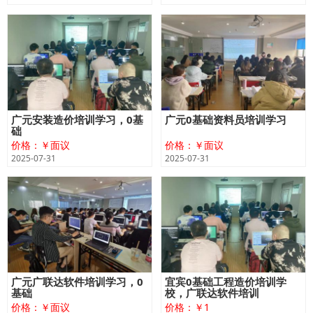
广元安装造价培训学习，0基
广元0基础资料员培训学习
础
价格：￥面议
价格：￥面议
2025-07-31
2025-07-31
广元广联达软件培训学习，0
宜宾0基础工程造价培训学
基础
校，广联达软件培训
价格：￥面议
价格：￥1