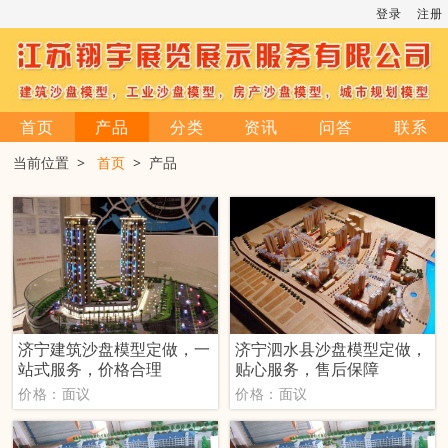
登录
注册
首页
产品
分类
资讯
问答
联系
当前位置 >
首页
> 产品
济宁建筑沙盘模型定做，一
济宁泗水县沙盘模型定做，
站式服务，价格合理
贴心服务，售后保障
价格：面议
价格：面议