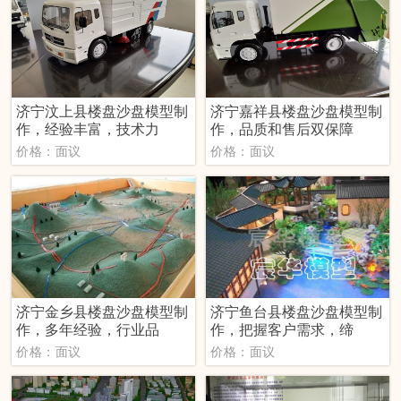
济宁汶上县楼盘沙盘模型制
济宁嘉祥县楼盘沙盘模型制
作，经验丰富，技术力
作，品质和售后双保障
价格：面议
价格：面议
济宁金乡县楼盘沙盘模型制
济宁鱼台县楼盘沙盘模型制
作，多年经验，行业品
作，把握客户需求，缔
价格：面议
价格：面议