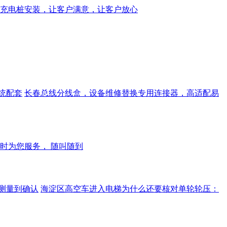
充电桩安装，让客户满意，让客户放心
统配套
长春总线分线盒，设备维修替换专用连接器，高适配易
小时为您服务， 随叫随到
测量到确认
海淀区高空车进入电梯为什么还要核对单轮轮压：