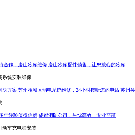
待合作，唐山冷库维修
唐山冷库配件销售，让您放心的冷库
场系统安装维保
解决方案
苏州相城区弱电系统维修，24小时接听您的电话
苏州吴
收
多年经验值得信赖
成都消防公司，热忱高效，专业严谨
机动车充电桩安装