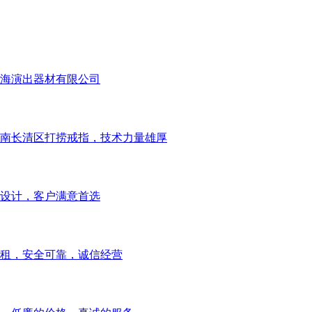
海演出器材有限公司
南长清区打捞戒指，技术力量雄厚
设计，客户满意首选
租，安全可靠，诚信经营