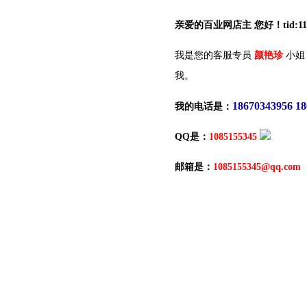
亲爱的百业网店主 您好！tid:119
我是您的客服专员
颜艳珍
小姐
我。
18670343956 1
我的电话是：
QQ是：
1085155345
邮箱是：
1085155345@qq.com